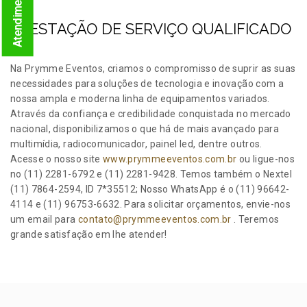
PRESTAÇÃO DE SERVIÇO QUALIFICADO
Na Prymme Eventos, criamos o compromisso de suprir as suas
necessidades para soluções de tecnologia e inovação com a
nossa ampla e moderna linha de equipamentos variados.
Através da confiança e credibilidade conquistada no mercado
nacional, disponibilizamos o que há de mais avançado para
multimídia, radiocomunicador, painel led, dentre outros.
Acesse o nosso site
www.prymmeeventos.com.br
ou ligue-nos
no (11) 2281-6792 e (11) 2281-9428. Temos também o Nextel
(11) 7864-2594, ID 7*35512; Nosso WhatsApp é o (11) 96642-
4114 e (11) 96753-6632. Para solicitar orçamentos, envie-nos
um email para
contato@prymmeeventos.com.br
. Teremos
grande satisfação em lhe atender!