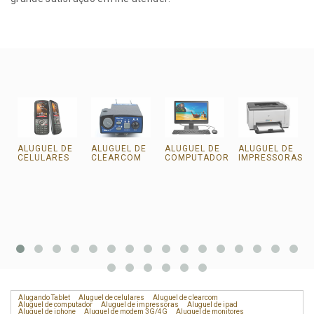
ALUGUEL DE
ALUGUEL DE
ALUGUEL DE
ALUGUEL DE
CELULARES
CLEARCOM
COMPUTADOR
IMPRESSORAS
Alugando Tablet
Aluguel de celulares
Aluguel de clearcom
Aluguel de computador
Aluguel de impressoras
Aluguel de ipad
Aluguel de iphone
Aluguel de modem 3G/4G
Aluguel de monitores