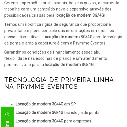
Gerencie operações profissionais, baixe arquivos, documentos,
trabalhe com um conteúdo novo e expansivo através das
possibilidades criadas pela
locação de modem 3G/4G
!
Temos uma política rígida de segurança que proporciona
privacidade e pleno controle das informações em todos os
nossos dispositivos.
Locação de modem 3G/4G
com tecnologia
de ponta e ampla cobertura é com a Prymme Eventos.
Garantimos condições de financiamento especiais,
flexibilidade nas escolhas de planos e um atendimento
personalizado para a
locação de modem 3G/4G
.
TECNOLOGIA DE PRIMEIRA LINHA
NA PRYMME EVENTOS
Locação de modem 3G/4G
em SP
Locação de modem 3G/4G
tecnologia de ponta
Locação de modem 3G/4G
para empresas