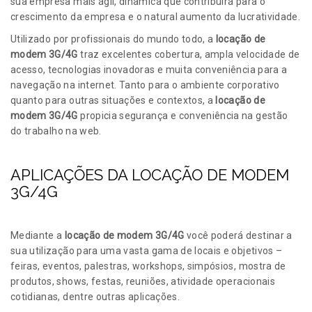
sua empresa mais ágil, dinâmica que contribuirá para o
crescimento da empresa e o natural aumento da lucratividade.
Utilizado por profissionais do mundo todo, a
locação de
modem 3G/4G
traz excelentes cobertura, ampla velocidade de
acesso, tecnologias inovadoras e muita conveniência para a
navegação na internet. Tanto para o ambiente corporativo
quanto para outras situações e contextos, a
locação de
modem 3G/4G
propicia segurança e conveniência na gestão
do trabalho na web.
APLICAÇÕES DA LOCAÇÃO DE MODEM
3G/4G
Mediante a
locação de modem 3G/4G
você poderá destinar a
sua utilização para uma vasta gama de locais e objetivos –
feiras, eventos, palestras, workshops, simpósios, mostra de
produtos, shows, festas, reuniões, atividade operacionais
cotidianas, dentre outras aplicações.