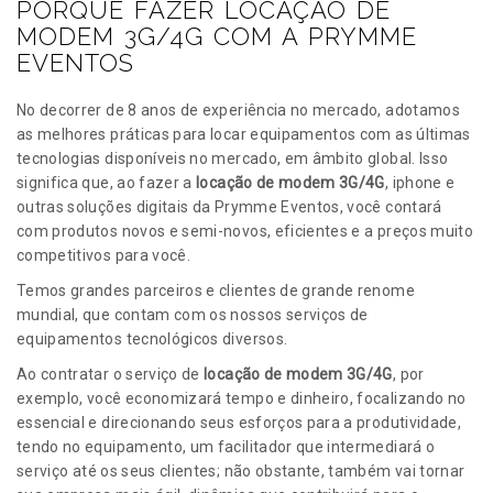
PORQUE FAZER LOCAÇÃO DE
MODEM 3G/4G COM A PRYMME
EVENTOS
No decorrer de 8 anos de experiência no mercado, adotamos
as melhores práticas para locar equipamentos com as últimas
tecnologias disponíveis no mercado, em âmbito global. Isso
significa que, ao fazer a
locação de modem 3G/4G
, iphone e
outras soluções digitais da Prymme Eventos, você contará
com produtos novos e semi-novos, eficientes e a preços muito
competitivos para você.
Temos grandes parceiros e clientes de grande renome
mundial, que contam com os nossos serviços de
equipamentos tecnológicos diversos.
Ao contratar o serviço de
locação de modem 3G/4G
, por
exemplo, você economizará tempo e dinheiro, focalizando no
essencial e direcionando seus esforços para a produtividade,
tendo no equipamento, um facilitador que intermediará o
serviço até os seus clientes; não obstante, também vai tornar