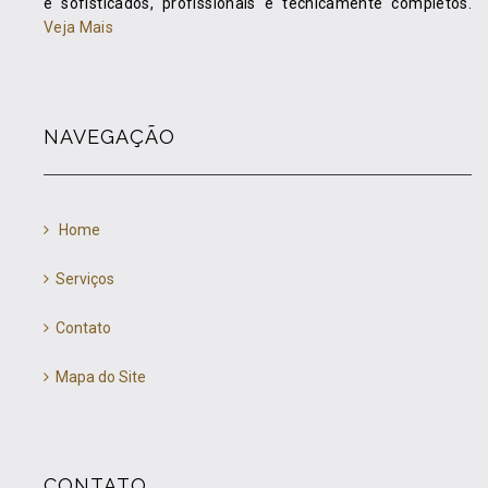
e sofisticados, profissionais e tecnicamente completos.
Veja Mais
NAVEGAÇÃO
Home
Serviços
Contato
Mapa do Site
CONTATO