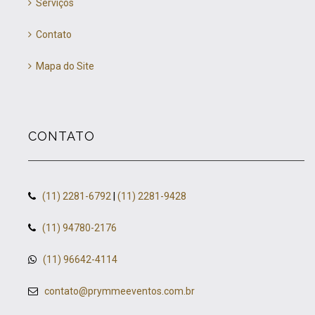
Serviços
Contato
Mapa do Site
CONTATO
(11) 2281-6792
|
(11) 2281-9428
(11) 94780-2176
(11) 96642-4114
contato@prymmeeventos.com.br