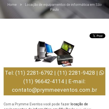
Home
Locação de equipamentos de informática em São
Paulo
Tel: (11) 2281-6792 | (11) 2281-9428 |
(11) 96642-4114 | E-mail:
contato@prymmeeventos.com.br
Com a Prymme Eventos você pode fazer
locação de