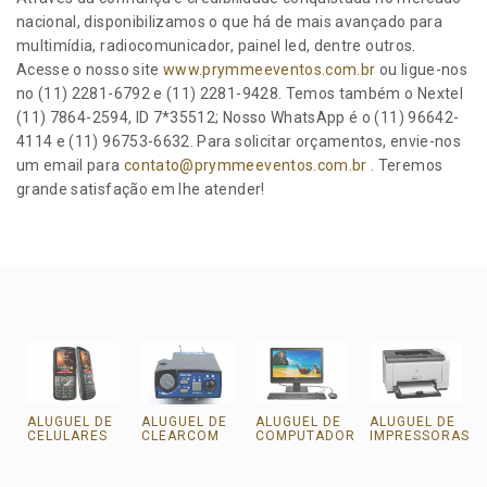
nacional, disponibilizamos o que há de mais avançado para
multimídia, radiocomunicador, painel led, dentre outros.
Acesse o nosso site
www.prymmeeventos.com.br
ou ligue-nos
no (11) 2281-6792 e (11) 2281-9428. Temos também o Nextel
(11) 7864-2594, ID 7*35512; Nosso WhatsApp é o (11) 96642-
4114 e (11) 96753-6632. Para solicitar orçamentos, envie-nos
um email para
contato@prymmeeventos.com.br
. Teremos
grande satisfação em lhe atender!
ALUGUEL DE
ALUGUEL DE
ALUGUEL DE
ALUGUEL DE
CELULARES
CLEARCOM
COMPUTADOR
IMPRESSORAS