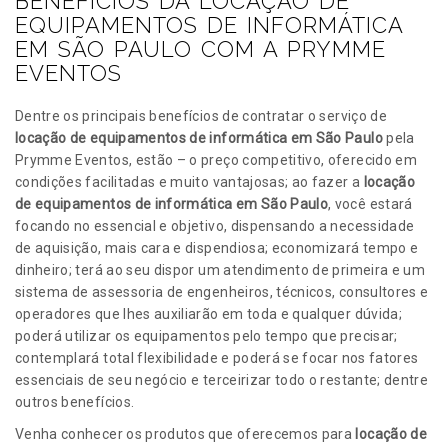
BENEFÍCIOS DA LOCAÇÃO DE
EQUIPAMENTOS DE INFORMÁTICA
EM SÃO PAULO COM A PRYMME
EVENTOS
Dentre os principais benefícios de contratar o serviço de
locação de equipamentos de informática em São Paulo
pela
Prymme Eventos, estão – o preço competitivo, oferecido em
condições facilitadas e muito vantajosas; ao fazer a
locação
de equipamentos de informática em São Paulo
, você estará
focando no essencial e objetivo, dispensando a necessidade
de aquisição, mais cara e dispendiosa; economizará tempo e
dinheiro; terá ao seu dispor um atendimento de primeira e um
sistema de assessoria de engenheiros, técnicos, consultores e
operadores que lhes auxiliarão em toda e qualquer dúvida;
poderá utilizar os equipamentos pelo tempo que precisar;
contemplará total flexibilidade e poderá se focar nos fatores
essenciais de seu negócio e terceirizar todo o restante; dentre
outros benefícios.
Venha conhecer os produtos que oferecemos para
locação de