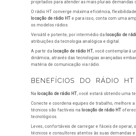
projetados para atender as mais plurais demandas 
O rádio HT converge máxima eficiência, flexibilidad
locação de rádio HT
e para isso, conta com uma ampl
os modelos rádios.
Versátil e potente, por intermédio da
locação de rád
atribuições da tecnologia analógica e digital.
A partir da
locação de rádio HT
, você contemplará u
dinâmica, através das tecnologias avançadas emb
matéria de comunicação via rádio.
BENEFÍCIOS DO RÁDIO HT
Na
locação de rádio HT
, você estará obtendo uma te
Conecte e coordena equipes de trabalho, melhore a 
técnicos são factíveis na
locação de rádio HT
oferec
tecnológicos.
Leves, confortáveis de carregar e fáceis de operar, 
técnicos e consultores atentos às suas demandas e 