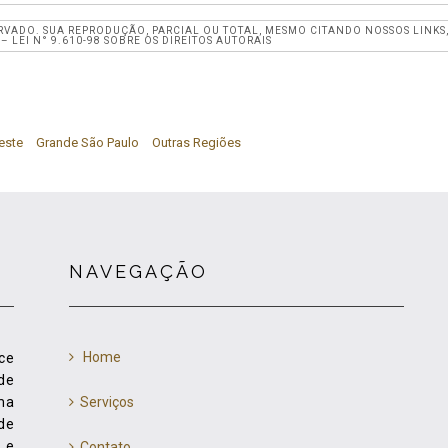
ERVADO. SUA REPRODUÇÃO, PARCIAL OU TOTAL, MESMO CITANDO NOSSOS LINKS
– LEI N° 9.610-98 SOBRE OS DIREITOS AUTORAIS
este
Grande São Paulo
Outras Regiões
NAVEGAÇÃO
Home
ce
de
ma
Serviços
de
 e
Contato