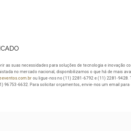
ICADO
ir as suas necessidades para soluções de tecnologia e inovação 
quistada no mercado nacional, disponibilizamos o que há de mais av
eventos.com.br
ou ligue-nos no (11) 2281-6792 e (11) 2281-9428.
) 96753-6632. Para solicitar orçamentos, envie-nos um email para