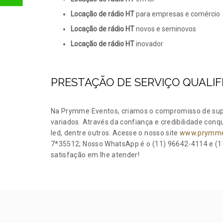
Locação de rádio HT
para empresas e comércio
Locação de rádio HT
novos e seminovos
Locação de rádio HT
inovador
PRESTAÇÃO DE SERVIÇO QUALIF
Na Prymme Eventos, criamos o compromisso de supr
variados. Através da confiança e credibilidade con
led, dentre outros. Acesse o nosso site
www.prymme
7*35512; Nosso WhatsApp é o (11) 96642-4114 e (11
satisfação em lhe atender!