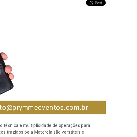
ntato@prymmeeventos.com.br
o técnica e multiplicidade de operações para
tos trazidos pela Motorola são versáteis e