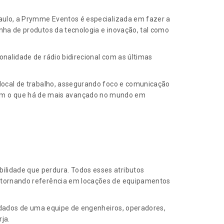
 Paulo, a Prymme Eventos é especializada em fazer a
nha de produtos da tecnologia e inovação, tal como
nalidade de rádio bidirecional com as últimas
local de trabalho, assegurando foco e comunicação
em o que há de mais avançado no mundo em
bilidade que perdura. Todos esses atributos
 tornando referência em locações de equipamentos
dados de uma equipe de engenheiros, operadores,
ja.