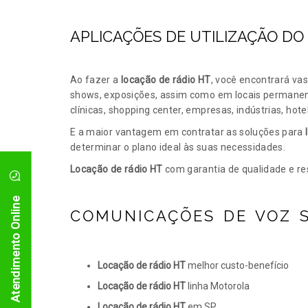
APLICAÇÕES DE UTILIZAÇÃO DO
Ao fazer a
locação de rádio HT
, você encontrará vas
shows, exposições, assim como em locais permanent
clínicas, shopping center, empresas, indústrias, hote
E a maior vantagem em contratar as soluções para
determinar o plano ideal às suas necessidades.
Locação de rádio HT
com garantia de qualidade e re
Atendimento Online
COMUNICAÇÕES DE VOZ 
Locação de rádio HT
melhor custo-benefício
Locação de rádio HT
linha Motorola
Locação de rádio HT
em SP