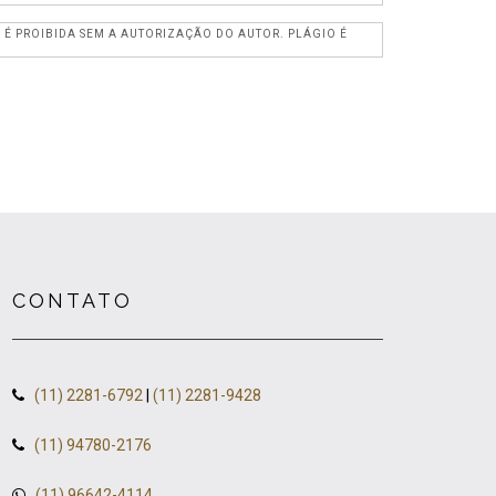
, É PROIBIDA SEM A AUTORIZAÇÃO DO AUTOR. PLÁGIO É
CONTATO
(11) 2281-6792
|
(11) 2281-9428
(11) 94780-2176
(11) 96642-4114