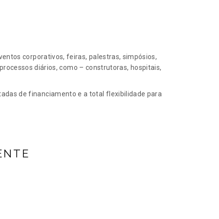
ventos corporativos, feiras, palestras, simpósios,
ocessos diários, como – construtoras, hospitais,
adas de financiamento e a total flexibilidade para
ENTE