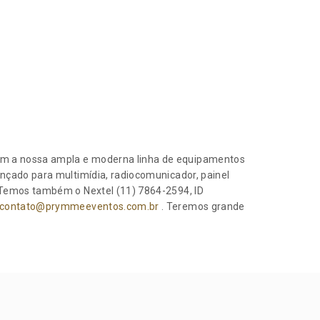
com a nossa ampla e moderna linha de equipamentos
ançado para multimídia, radiocomunicador, painel
 Temos também o Nextel (11) 7864-2594, ID
contato@prymmeeventos.com.br
. Teremos grande