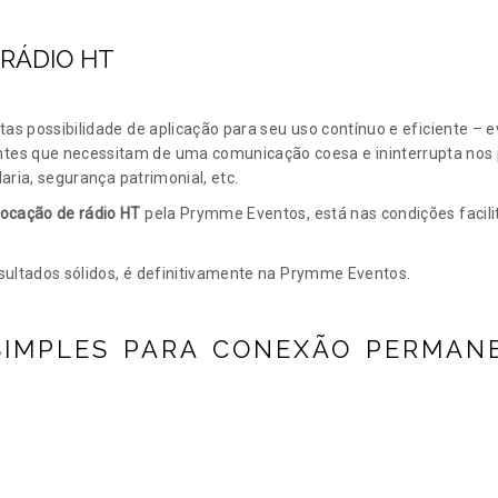
 RÁDIO HT
tas possibilidade de aplicação para seu uso contínuo e eficiente – e
es que necessitam de uma comunicação coesa e ininterrupta nos pr
laria, segurança patrimonial, etc.
locação de rádio HT
pela Prymme Eventos, está nas condições facilit
sultados sólidos, é definitivamente na Prymme Eventos.
SIMPLES PARA CONEXÃO PERMAN